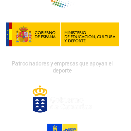
Patrocinadores y empresas que apoyan el
deporte