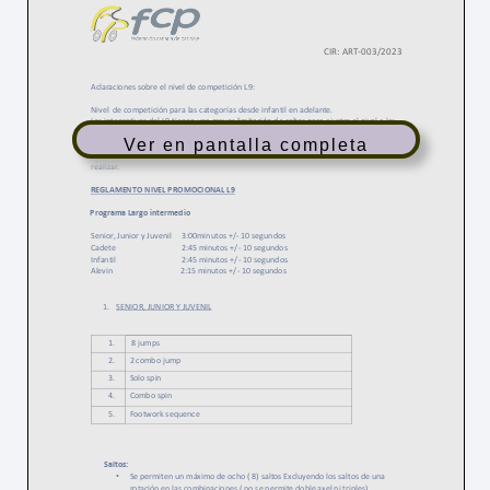
Formación
Ver en pantalla completa