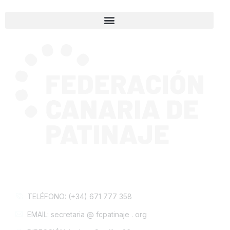
CONTACTA CON NOSOTROS
TELÉFONO: (+34) 671 777 358
EMAIL: secretaria @ fcpatinaje . org