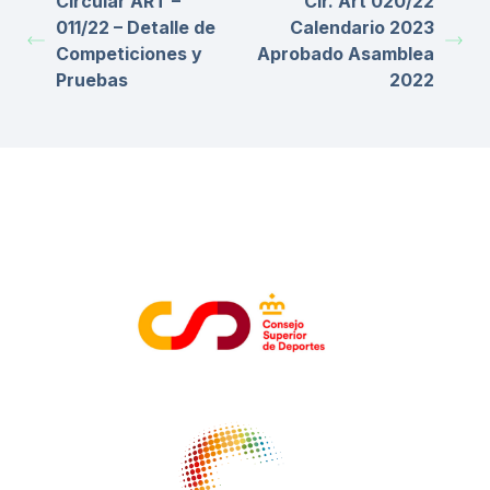
Circular ART –
Cir. Art 020/22
011/22 – Detalle de
Calendario 2023
Competiciones y
Aprobado Asamblea
Pruebas
2022
ENTIDADES COLABORADORAS