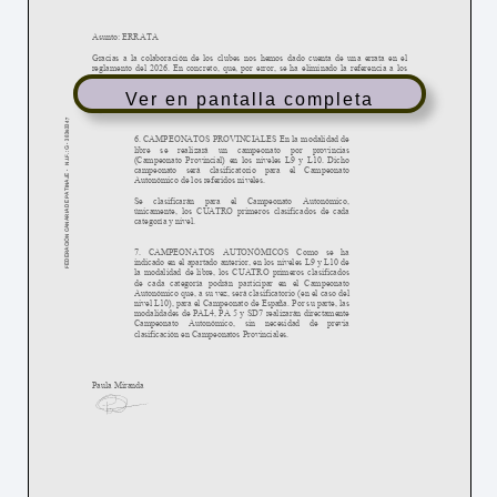
Formación
Ver en pantalla completa