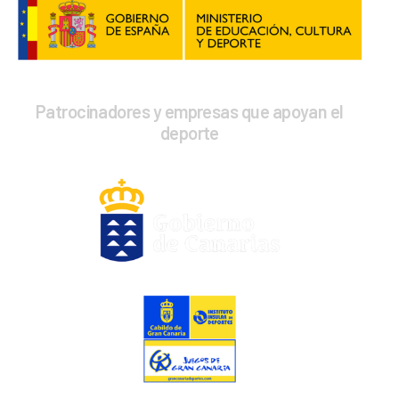
Patrocinadores y empresas que apoyan el
deporte