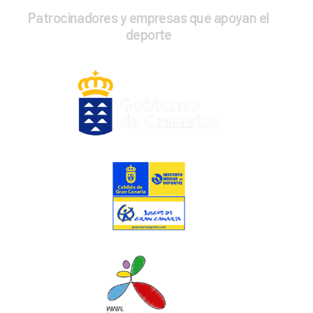
Patrocinadores y empresas que apoyan el
deporte