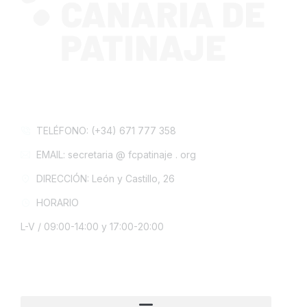
CONTACTA CON NOSOTROS
TELÉFONO: (+34) 671 777 358
EMAIL: secretaria @ fcpatinaje . org
DIRECCIÓN: León y Castillo, 26
HORARIO
L-V / 09:00-14:00 y 17:00-20:00
INFORMACIÓN LEGAL