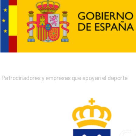
Patrocinadores y empresas que apoyan el deporte