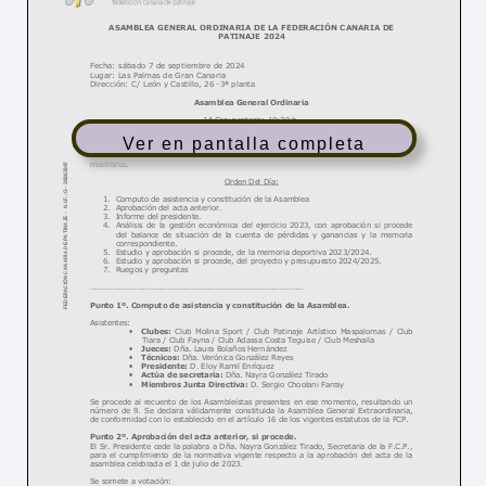
Formación
Ver en pantalla completa