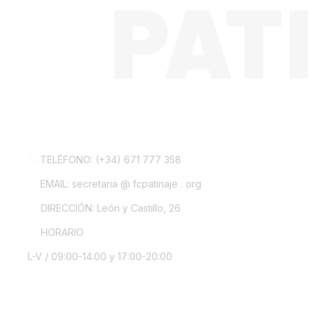
CONTACTA CON NOSOTROS
TELÉFONO: (+34) 671 777 358
EMAIL: secretaria @ fcpatinaje . org
DIRECCIÓN: León y Castillo, 26
HORARIO
L-V / 09:00-14:00 y 17:00-20:00
INFORMACIÓN LEGAL