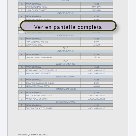
Formación
Ver en pantalla completa