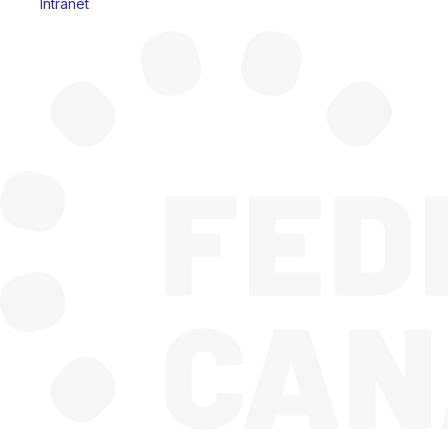
Intranet