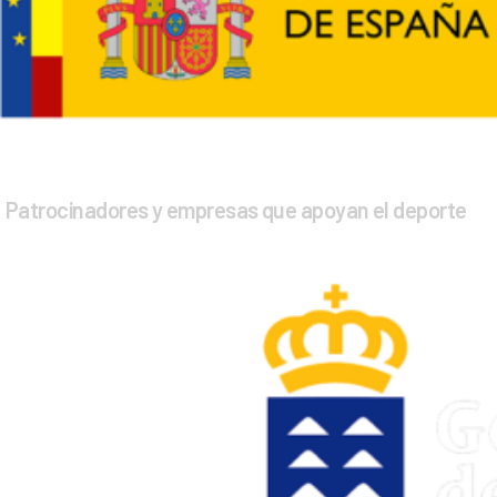
Patrocinadores y empresas que apoyan el deporte