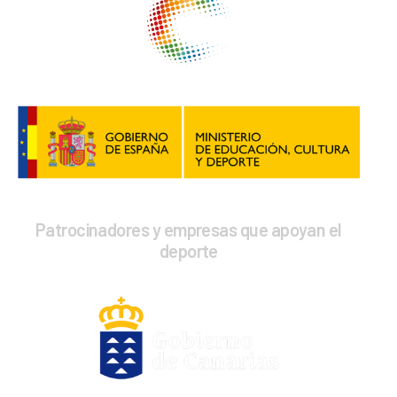
Patrocinadores y empresas que apoyan el
deporte