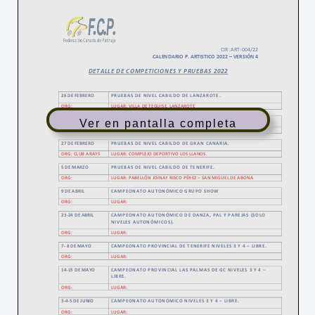
Formación
Ver en pantalla completa