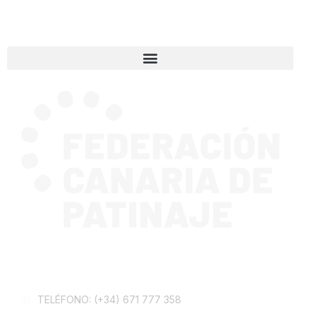
CONTACTA CON NOSOTROS
TELÉFONO: (+34) 671 777 358