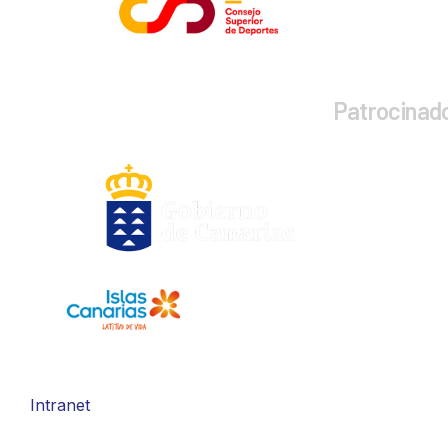
Patrocinad
Intranet