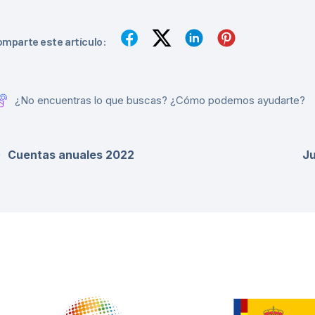
mparte este artículo:
¿No encuentras lo que buscas? ¿Cómo podemos ayudarte?
Cuentas anuales 2022
Ju
NTIDADES COLABORADORAS