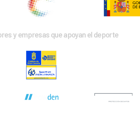
ores y empresas que apoyan el deporte