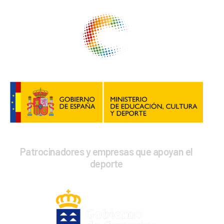
Patrocinadores y empresas que apoyan el
deporte