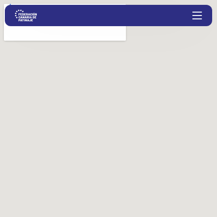
Proyectos
Competiciones
Clubs
Transparencia
Documentación
Blog