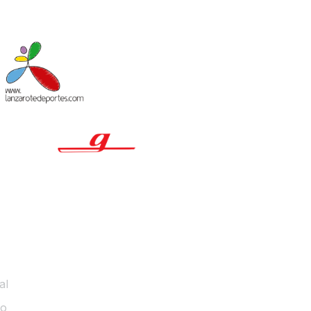
MACIÓN LEGAL
al
co