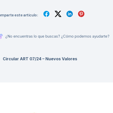
mparte este artículo:
¿No encuentras lo que buscas? ¿Cómo podemos ayudarte?
Circular ART 07/24 – Nuevos Valores
NTIDADES COLABORADORAS