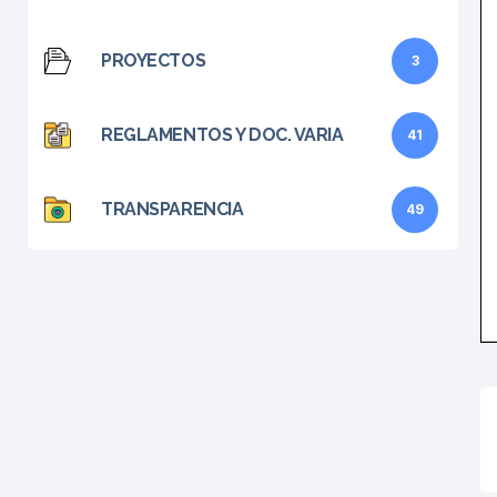
PROYECTOS
3
REGLAMENTOS Y DOC. VARIA
41
TRANSPARENCIA
49