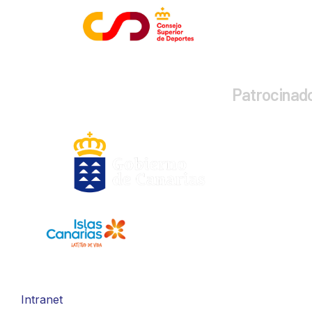
Patrocinad
Intranet