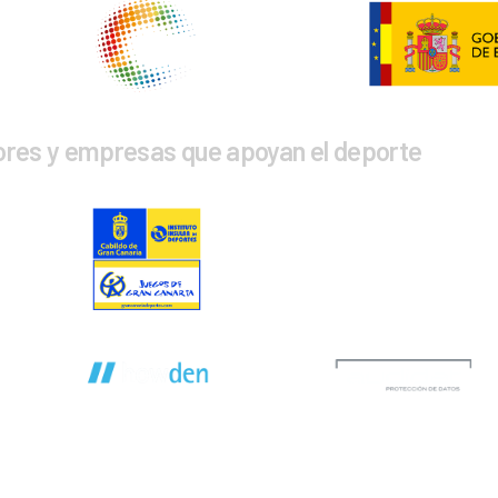
ores y empresas que apoyan el deporte