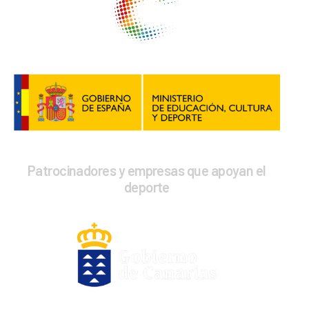
Patrocinadores y empresas que apoyan el
deporte