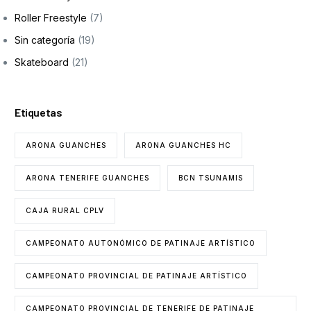
Roller Freestyle
(7)
Sin categoría
(19)
Skateboard
(21)
Etiquetas
ARONA GUANCHES
ARONA GUANCHES HC
ARONA TENERIFE GUANCHES
BCN TSUNAMIS
CAJA RURAL CPLV
CAMPEONATO AUTONÓMICO DE PATINAJE ARTÍSTICO
CAMPEONATO PROVINCIAL DE PATINAJE ARTÍSTICO
CAMPEONATO PROVINCIAL DE TENERIFE DE PATINAJE