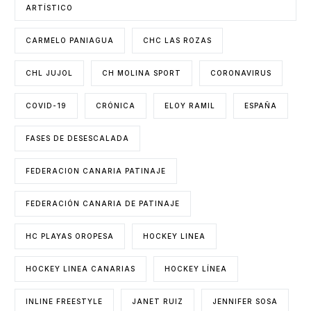
ARTÍSTICO
CARMELO PANIAGUA
CHC LAS ROZAS
CHL JUJOL
CH MOLINA SPORT
CORONAVIRUS
COVID-19
CRÓNICA
ELOY RAMIL
ESPAÑA
FASES DE DESESCALADA
FEDERACION CANARIA PATINAJE
FEDERACIÓN CANARIA DE PATINAJE
HC PLAYAS OROPESA
HOCKEY LINEA
HOCKEY LINEA CANARIAS
HOCKEY LÍNEA
INLINE FREESTYLE
JANET RUIZ
JENNIFER SOSA