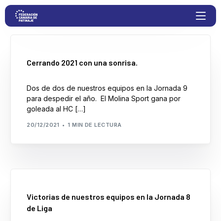
Proyectos
Cerrando 2021 con una sonrisa.
Dos de dos de nuestros equipos en la Jornada 9
Competiciones
para despedir el año. El Molina Sport gana por
goleada al HC […]
Clubs
20/12/2021
1 MIN DE LECTURA
Transparencia
Documentación
Victorias de nuestros equipos en la Jornada 8
Blog
de Liga