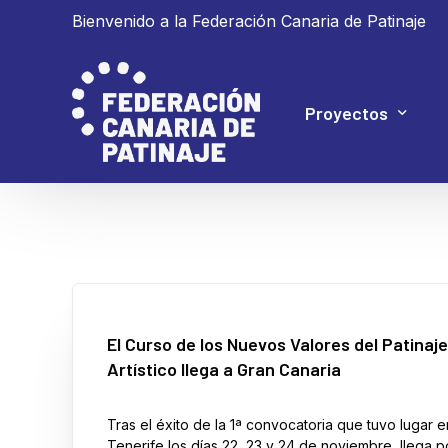
Bienvenido a la Federación Canaria de Patinaje
Proyectos
Proyecto 4P
Proyecto Ganar
El Curso de los Nuevos Valores del Patinaje
Artístico llega a Gran Canaria
Tras el éxito de la 1ª convocatoria que tuvo lugar e
Tenerife los días 22, 23 y 24 de noviembre, llega p