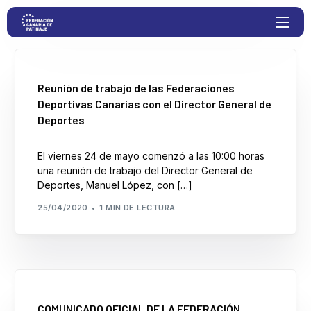
Proyectos
Reunión de trabajo de las Federaciones
Deportivas Canarias con el Director General de
Deportes
Competiciones
El viernes 24 de mayo comenzó a las 10:00 horas
Clubs
una reunión de trabajo del Director General de
Deportes, Manuel López, con […]
Transparencia
25/04/2020
1 MIN DE LECTURA
Documentación
Blog
COMUNICADO OFICIAL DE LA FEDERACIÓN