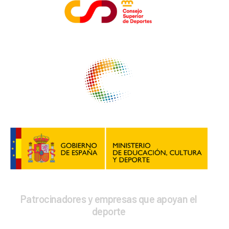
Patrocinadores y empresas que apoyan el
deporte