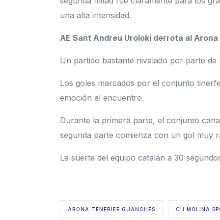
segunda mitad fue claramente para los gra
una alta intensidad.
AE Sant Andreu Uroloki derrota al Arona
Un partido bastante nivelado por parte de 
Los goles marcados por el conjunto tinerfe
emoción al encuentro.
Durante la primera parte, el conjunto cana
segunda parte comienza con un gol muy rápi
La suerte del equipo catalán a 30 segundos
ARONA TENERIFE GUANCHES
CH MOLINA S