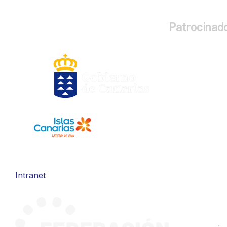
Patrocinad
Intranet
CONTA