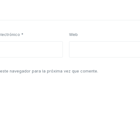
electrónico
*
Web
 este navegador para la próxima vez que comente.