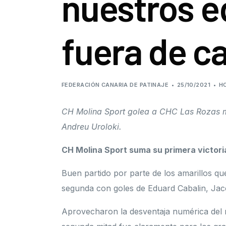
nuestros e
fuera de c
FEDERACIÓN CANARIA DE PATINAJE
25/10/2021
H
CH Molina Sport golea a CHC Las Rozas m
Andreu Uroloki.
CH Molina Sport suma su primera victori
Buen partido por parte de los amarillos qu
segunda con goles de Eduard Cabalin, Ja
Aprovecharon la desventaja numérica del ri