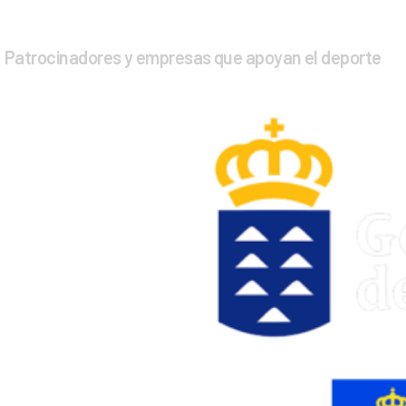
Patrocinadores y empresas que apoyan el deporte