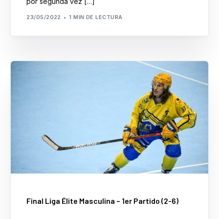
por segunda vez […]
Formación
23/05/2022
1 MIN DE LECTURA
Final Liga Élite Masculina – 1er Partido (2-6)