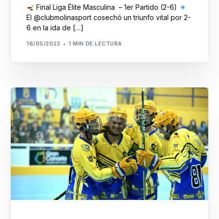
Final Liga Élite Masculina – 1er Partido (2-6)
El @clubmolinasport cosechó un triunfo vital por 2-
6 en la ida de […]
16/05/2022
1 MIN DE LECTURA