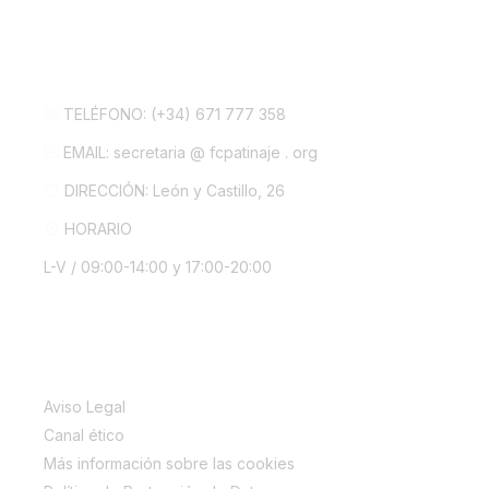
CONTACTA CON NOSOTROS
TELÉFONO: (+34) 671 777 358
EMAIL: secretaria @ fcpatinaje . org
DIRECCIÓN: León y Castillo, 26
HORARIO
L-V / 09:00-14:00 y 17:00-20:00
INFORMACIÓN LEGAL
Aviso Legal
Canal ético
Más información sobre las cookies