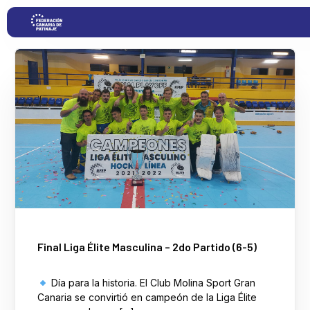
Proyectos
Competiciones
Clubs
Transparencia
Final Liga Élite Masculina – 2do Partido (6-5)
Documentación
Día para la historia. El Club Molina Sport Gran
Blog
Canaria se convirtió en campeón de la Liga Élite