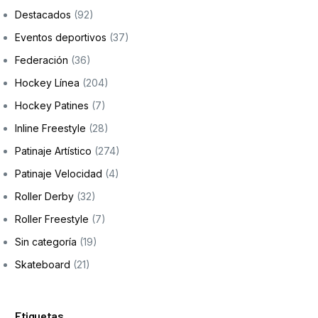
Destacados
(92)
Eventos deportivos
(37)
Federación
(36)
Hockey Línea
(204)
Hockey Patines
(7)
Inline Freestyle
(28)
Patinaje Artístico
(274)
Patinaje Velocidad
(4)
Roller Derby
(32)
Roller Freestyle
(7)
Sin categoría
(19)
Skateboard
(21)
Etiquetas