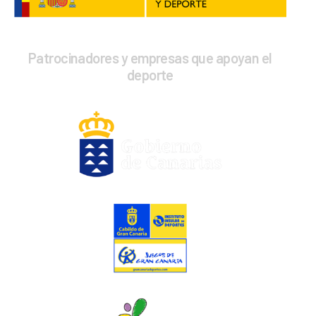
Patrocinadores y empresas que apoyan el
deporte