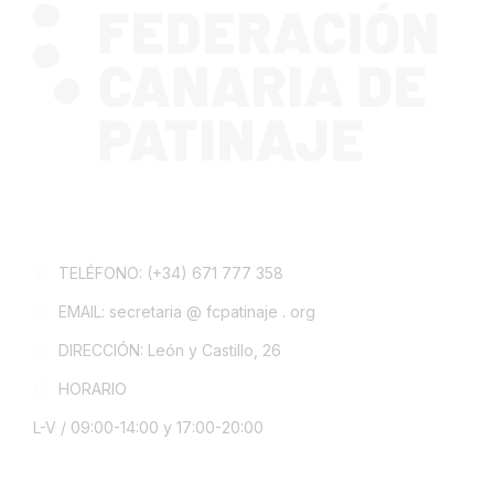
CONTACTA CON NOSOTROS
TELÉFONO: (+34) 671 777 358
EMAIL: secretaria @ fcpatinaje . org
DIRECCIÓN: León y Castillo, 26
HORARIO
L-V / 09:00-14:00 y 17:00-20:00