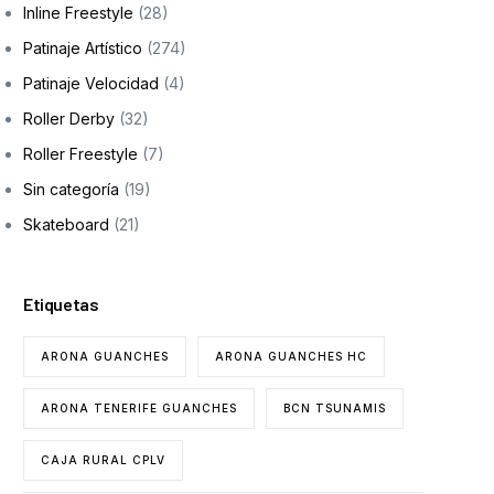
Inline Freestyle
(28)
Patinaje Artístico
(274)
Patinaje Velocidad
(4)
Roller Derby
(32)
Roller Freestyle
(7)
Sin categoría
(19)
Skateboard
(21)
Etiquetas
ARONA GUANCHES
ARONA GUANCHES HC
ARONA TENERIFE GUANCHES
BCN TSUNAMIS
CAJA RURAL CPLV