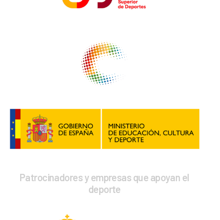
Patrocinadores y empresas que apoyan el
deporte