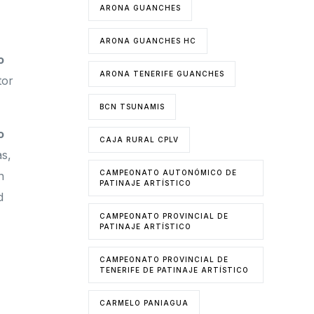
ARONA GUANCHES
ARONA GUANCHES HC
o
ARONA TENERIFE GUANCHES
tor
BCN TSUNAMIS
o
CAJA RURAL CPLV
às,
CAMPEONATO AUTONÓMICO DE
n
PATINAJE ARTÍSTICO
d
CAMPEONATO PROVINCIAL DE
PATINAJE ARTÍSTICO
CAMPEONATO PROVINCIAL DE
TENERIFE DE PATINAJE ARTÍSTICO
CARMELO PANIAGUA