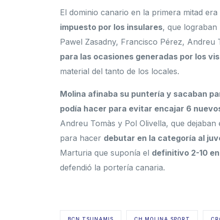
El dominio canario en la primera mitad era
impuesto por los insulares
, que lograban
Pawel Zasadny, Francisco Pérez, Andreu 
para las ocasiones generadas por los vis
material del tanto de los locales.
Molina afinaba su puntería y sacaban par
podía hacer para evitar encajar 6 nuevos
Andreu Tomàs y Pol Olivella, que dejaban 
para hacer
debutar en la categoría al ju
Marturia que suponía el
definitivo 2-10 e
defendió la portería canaria.
BCN TSUNAMIS
CH MOLINA SPORT
CR