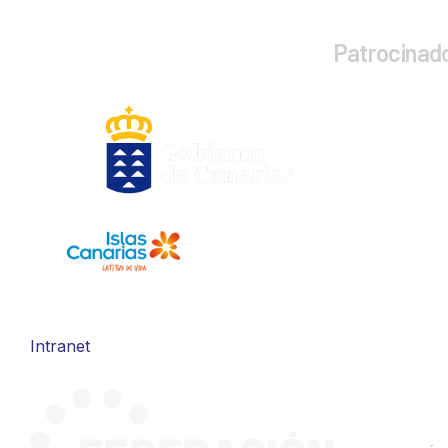
Patrocinad
Intranet
CONTA