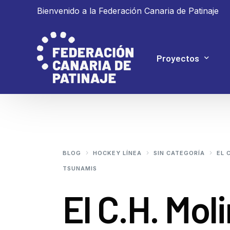
Bienvenido a la Federación Canaria de Patinaje
Proyectos
Proyecto 4P
Proyecto Ganar
BLOG
HOCKEY LÍNEA
SIN CATEGORÍA
EL 
TSUNAMIS
El C.H. Mol