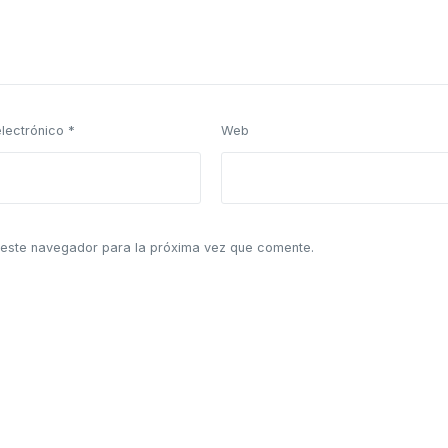
electrónico
*
Web
 este navegador para la próxima vez que comente.