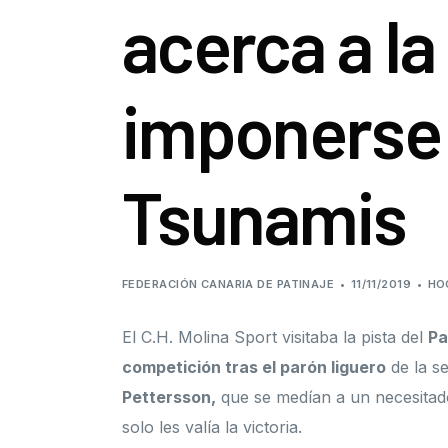
acerca a la
imponerse
Tsunamis
FEDERACIÓN CANARIA DE PATINAJE
11/11/2019
HO
El C.H. Molina Sport visitaba la pista del
Pa
competición tras el parón liguero
de la s
Pettersson,
que se medían a un necesitad
solo les valía la victoria.