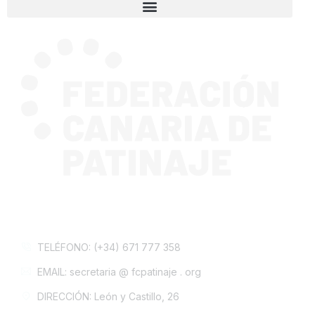
CONTACTA CON NOSOTROS
TELÉFONO: (+34) 671 777 358
EMAIL: secretaria @ fcpatinaje . org
DIRECCIÓN: León y Castillo, 26