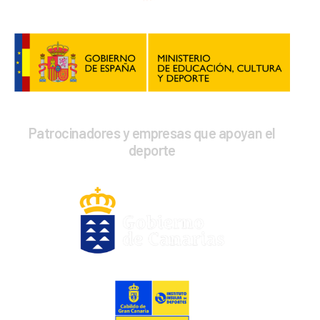
Patrocinadores y empresas que apoyan el
deporte