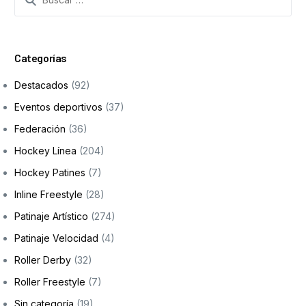
Categorías
Destacados
(92)
Eventos deportivos
(37)
Federación
(36)
Hockey Línea
(204)
Hockey Patines
(7)
Inline Freestyle
(28)
Patinaje Artístico
(274)
Patinaje Velocidad
(4)
Roller Derby
(32)
Roller Freestyle
(7)
Sin categoría
(19)