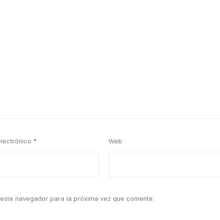
electrónico
*
Web
 este navegador para la próxima vez que comente.