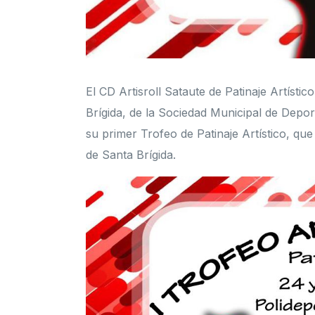
El CD Artisroll Sataute de Patinaje Artíst
Brígida, de la Sociedad Municipal de Depor
su primer Trofeo de Patinaje Artístico, que
de Santa Brígida.