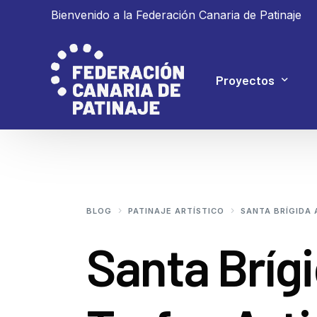
Bienvenido a la Federación Canaria de Patinaje
Proyectos
Proyecto 4P
Proyecto Ganar
BLOG
PATINAJE ARTÍSTICO
SANTA BRÍGIDA 
Santa Brígi