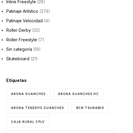
Inline Freestyle
(28)
Patinaje Artístico
(274)
Patinaje Velocidad
(4)
Roller Derby
(32)
Roller Freestyle
(7)
Sin categoría
(19)
Skateboard
(21)
Etiquetas
ARONA GUANCHES
ARONA GUANCHES HC
ARONA TENERIFE GUANCHES
BCN TSUNAMIS
CAJA RURAL CPLV