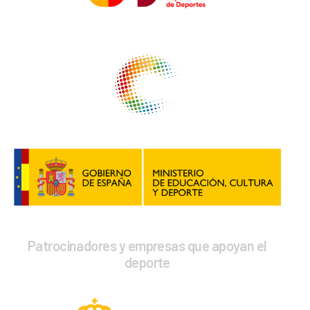
Patrocinadores y empresas que apoyan el
deporte