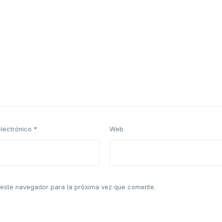
electrónico
*
Web
 este navegador para la próxima vez que comente.