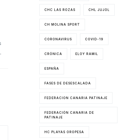
CHC LAS ROZAS
CHL JUJOL
CH MOLINA SPORT
CORONAVIRUS
COVID-19
s
.
CRÓNICA
ELOY RAMIL
ESPAÑA
FASES DE DESESCALADA
FEDERACION CANARIA PATINAJE
FEDERACIÓN CANARIA DE
PATINAJE
HC PLAYAS OROPESA