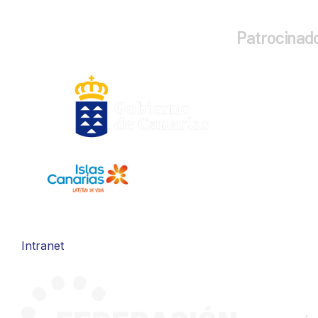
Patrocinad
Intranet
CONTA