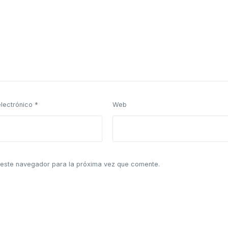
electrónico
*
Web
 este navegador para la próxima vez que comente.