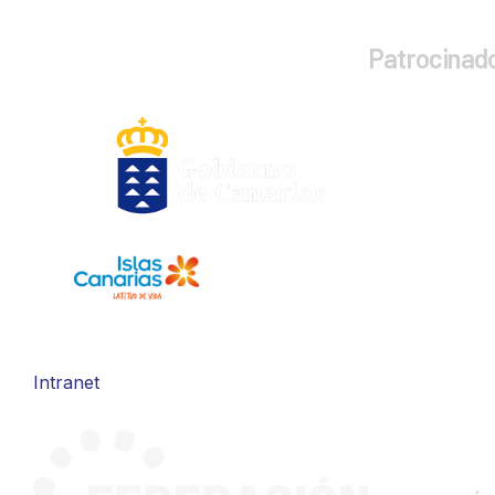
Patrocinad
Intranet
CONTA