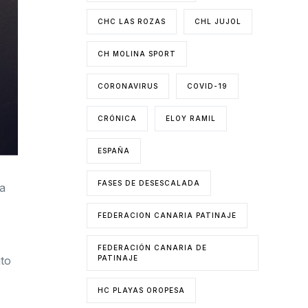
CHC LAS ROZAS
CHL JUJOL
CH MOLINA SPORT
CORONAVIRUS
COVID-19
CRÓNICA
ELOY RAMIL
ESPAÑA
FASES DE DESESCALADA
pa
FEDERACION CANARIA PATINAJE
FEDERACIÓN CANARIA DE
PATINAJE
ito
HC PLAYAS OROPESA