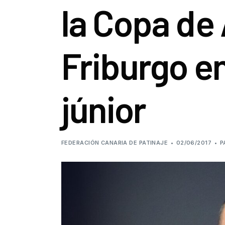
la Copa de
Friburgo e
júnior
FEDERACIÓN CANARIA DE PATINAJE
02/06/2017
P