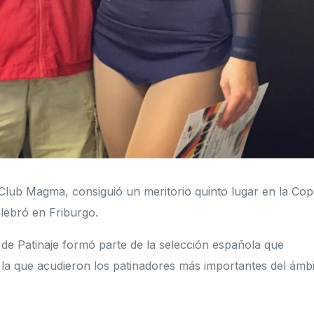
 Club Magma, consiguió un meritorio quinto lugar en la Co
elebró en Friburgo.
 de Patinaje formó parte de la selección española que
a la que acudieron los patinadores más importantes del ámb