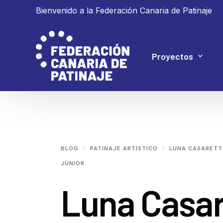
Bienvenido a la Federación Canaria de Patinaje
Proyectos
Proyecto 4P
Proyecto Ganar
BLOG
PATINAJE ARTÍSTICO
LUNA CASARETTO
JÚNIOR
Luna Casar