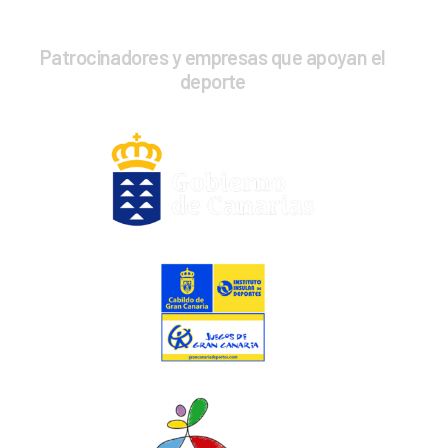
Patrocinadores y empresas que apoyan el
deporte