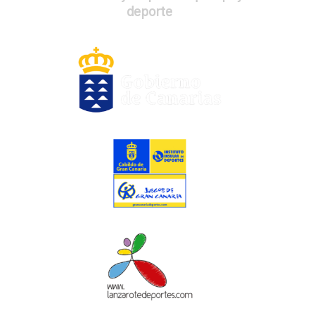
deporte