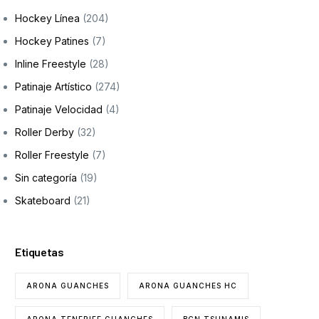
Hockey Línea
(204)
Hockey Patines
(7)
Inline Freestyle
(28)
Patinaje Artístico
(274)
Patinaje Velocidad
(4)
Roller Derby
(32)
Roller Freestyle
(7)
Sin categoría
(19)
Skateboard
(21)
Etiquetas
ARONA GUANCHES
ARONA GUANCHES HC
ARONA TENERIFE GUANCHES
BCN TSUNAMIS