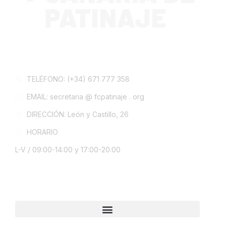
CONTACTA CON NOSOTROS
TELÉFONO: (+34) 671 777 358
EMAIL: secretaria @ fcpatinaje . org
DIRECCIÓN: León y Castillo, 26
HORARIO
L-V / 09:00-14:00 y 17:00-20:00
INFORMACIÓN LEGAL