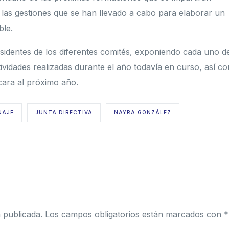
las gestiones que se han llevado a cabo para elaborar un
ble.
sidentes de los diferentes comités, exponiendo cada uno d
tividades realizadas durante el año todavía en curso, así c
cara al próximo año.
NAJE
JUNTA DIRECTIVA
NAYRA GONZÁLEZ
 publicada.
Los campos obligatorios están marcados con
*