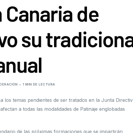
 Canaria de
Roller Derby
Junta de gobierno
Roller Freestyle
Órganos disciplinari
vo su tradiciona
Skateboard
Protocolo de protec
Resoluciones
anual
Subvenciones públi
DERACIÓN
1 MIN DE LECTURA
a los temas pendientes de ser tratados en la Junta Directi
 afectan a todas las modalidades de Patinaje englobadas
ndario de las próximas formaciones que se impartirán