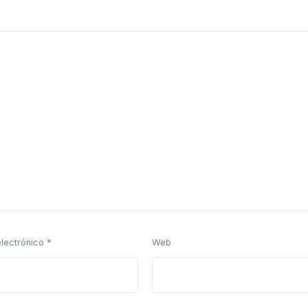
electrónico
*
Web