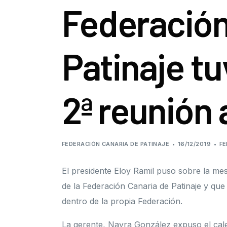
Federación
Patinaje tu
2ª reunión 
FEDERACIÓN CANARIA DE PATINAJE
16/12/2019
FE
El presidente Eloy Ramil puso sobre la mes
de la Federación Canaria de Patinaje y que
dentro de la propia Federación.
La gerente, Nayra González expuso el cale