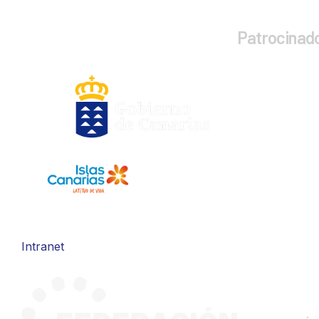
Patrocinad
Intranet
CONTA