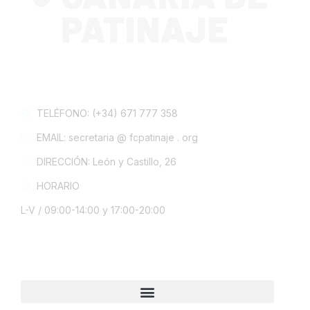
CONTACTA CON NOSOTROS
TELÉFONO: (+34) 671 777 358
EMAIL: secretaria @ fcpatinaje . org
DIRECCIÓN: León y Castillo, 26
HORARIO
L-V / 09:00-14:00 y 17:00-20:00
INFORMACIÓN LEGAL