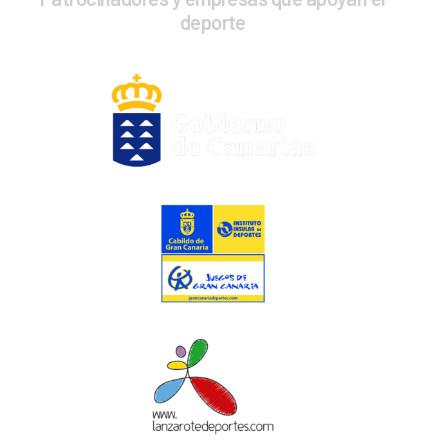
deporte