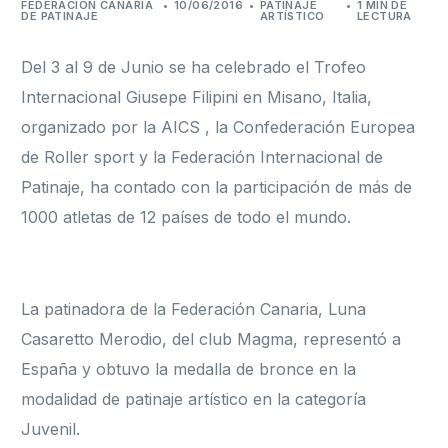
FEDERACIÓN CANARIA
10/06/2016
PATINAJE
1 MIN DE
DE PATINAJE
ARTÍSTICO
LECTURA
Formación
Del 3 al 9 de Junio se ha celebrado el Trofeo
Internacional Giusepe Filipini en Misano, Italia,
organizado por la AICS , la Confederación Europea
de Roller sport y la Federación Internacional de
Patinaje, ha contado con la participación de más de
1000 atletas de 12 países de todo el mundo.
La patinadora de la Federación Canaria, Luna
Casaretto Merodio, del club Magma, representó a
España y obtuvo la medalla de bronce en la
modalidad de patinaje artístico en la categoría
Juvenil.