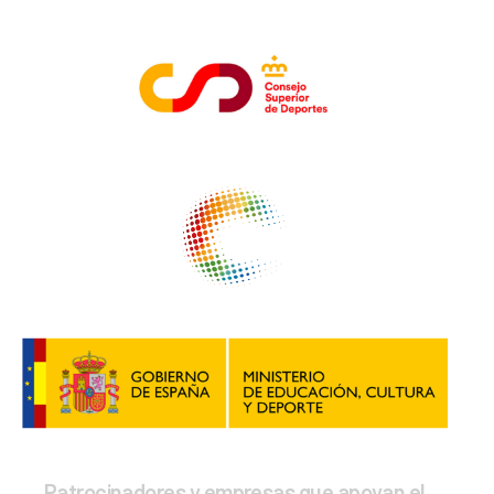
Patrocinadores y empresas que apoyan el