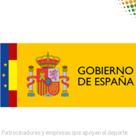
Patrocinadores y empresas que apoyan el deporte