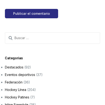
Search
for:
Categorías
Destacados
(92)
Eventos deportivos
(37)
Federación
(36)
Hockey Línea
(204)
Hockey Patines
(7)
Inline Freestyle
(28)