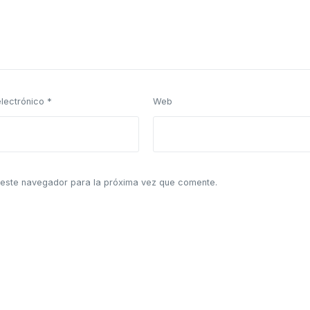
electrónico
*
Web
 este navegador para la próxima vez que comente.