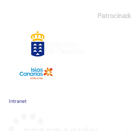
Patrocinad
Intranet
CONTA