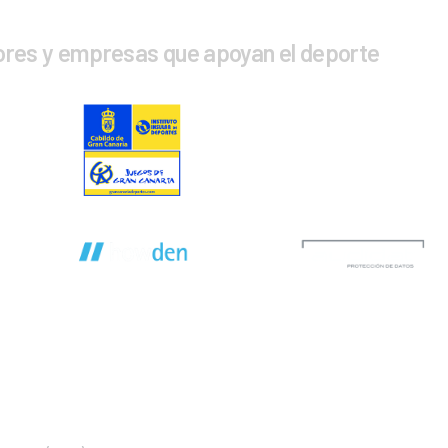
ores y empresas que apoyan el deporte
CTA CON NOSOTROS
INFOR