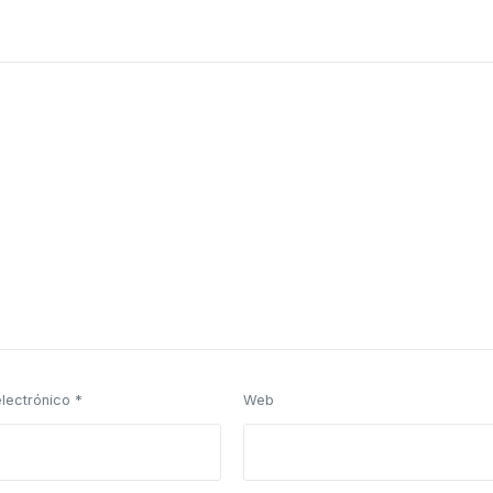
electrónico
*
Web