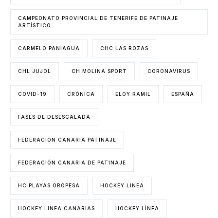
CAMPEONATO PROVINCIAL DE TENERIFE DE PATINAJE
ARTÍSTICO
CARMELO PANIAGUA
CHC LAS ROZAS
CHL JUJOL
CH MOLINA SPORT
CORONAVIRUS
COVID-19
CRÓNICA
ELOY RAMIL
ESPAÑA
FASES DE DESESCALADA
FEDERACION CANARIA PATINAJE
FEDERACIÓN CANARIA DE PATINAJE
HC PLAYAS OROPESA
HOCKEY LINEA
HOCKEY LINEA CANARIAS
HOCKEY LÍNEA