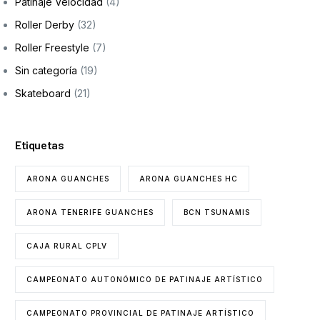
Patinaje Velocidad
(4)
Roller Derby
(32)
Roller Freestyle
(7)
Sin categoría
(19)
Skateboard
(21)
Etiquetas
ARONA GUANCHES
ARONA GUANCHES HC
ARONA TENERIFE GUANCHES
BCN TSUNAMIS
CAJA RURAL CPLV
CAMPEONATO AUTONÓMICO DE PATINAJE ARTÍSTICO
CAMPEONATO PROVINCIAL DE PATINAJE ARTÍSTICO