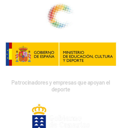
Patrocinadores y empresas que apoyan el
deporte