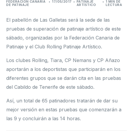
FEDERACIÓN CANARIA
17/05/2017
PATINAJE
1 MIN DE
DE PATINAJE
ARTÍSTICO
LECTURA
Formación
El pabellón de Las Galletas será la sede de las
pruebas de superación de patinaje artístico de este
sábado, organizadas por la Federación Canaria de
Patinaje y el Club Rolling Patinaje Artístico.
Los clubes Rolling, Tiara, CP Nemans y CP Añazo
aportarán a los deportistas que participarán en los
diferentes grupos que se darán cita en las pruebas
del Cabildo de Tenerife de este sábado.
Así, un total de 65 patinadores tratarán de dar su
mejor versión en estas pruebas que comenzarán a
las 9 y concluirán a las 14 horas.