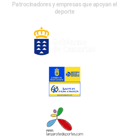
Patrocinadores y empresas que apoyan el
deporte