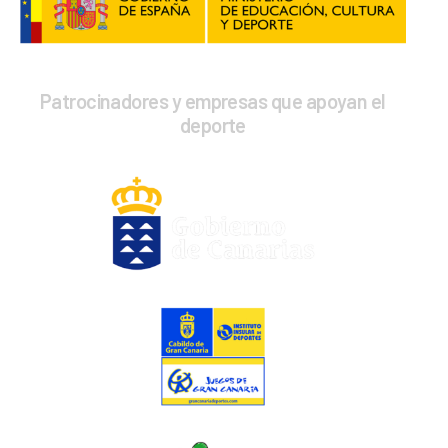
Patrocinadores y empresas que apoyan el
deporte