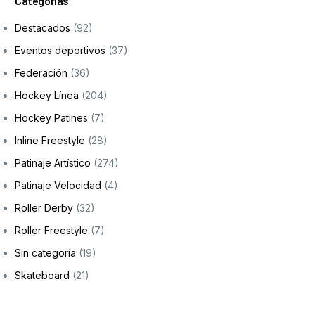
Categorías
Destacados
(92)
Eventos deportivos
(37)
Federación
(36)
Hockey Línea
(204)
Hockey Patines
(7)
Inline Freestyle
(28)
Patinaje Artístico
(274)
Patinaje Velocidad
(4)
Roller Derby
(32)
Roller Freestyle
(7)
Sin categoría
(19)
Skateboard
(21)