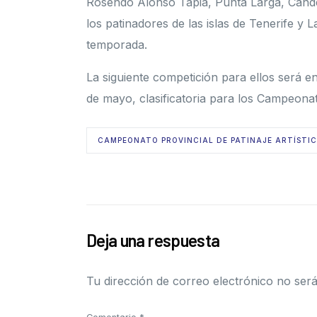
Rosendo Alonso Tapia, Punta Larga, Candel
los patinadores de las islas de Tenerife y
temporada.
La siguiente competición para ellos será e
de mayo, clasificatoria para los Campeona
CAMPEONATO PROVINCIAL DE PATINAJE ARTÍSTI
Deja una respuesta
Tu dirección de correo electrónico no será