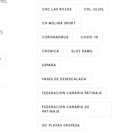
nto,
CHC LAS ROZAS
CHL JUJOL
CH MOLINA SPORT
15
CORONAVIRUS
COVID-19
CRÓNICA
ELOY RAMIL
O
ESPAÑA
FASES DE DESESCALADA
FEDERACION CANARIA PATINAJE
FEDERACIÓN CANARIA DE
PATINAJE
HC PLAYAS OROPESA