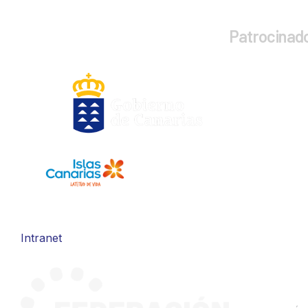
Patrocinad
Intranet
CONTA