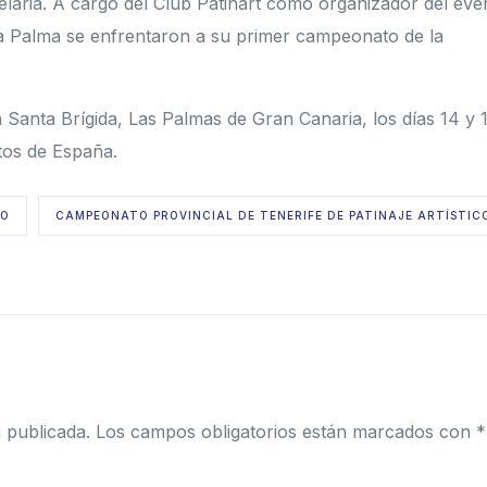
aria. A cargo del Club Patinart como organizador del eve
 La Palma se enfrentaron a su primer campeonato de la
n Santa Brígida, Las Palmas de Gran Canaria, los días 14 y 
tos de España.
CO
CAMPEONATO PROVINCIAL DE TENERIFE DE PATINAJE ARTÍSTIC
 publicada.
Los campos obligatorios están marcados con
*