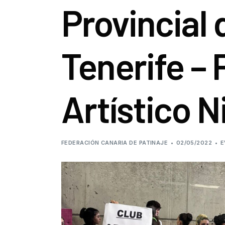
Provincial 
Tenerife – 
Artístico N
FEDERACIÓN CANARIA DE PATINAJE
02/05/2022
E