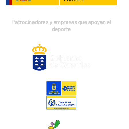
Patrocinadores y empresas que apoyan el
deporte