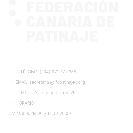
CONTACTA CON NOSOTROS
TELÉFONO: (+34) 671 777 358
EMAIL: secretaria @ fcpatinaje . org
DIRECCIÓN: León y Castillo, 26
HORARIO
L-V / 09:00-14:00 y 17:00-20:00