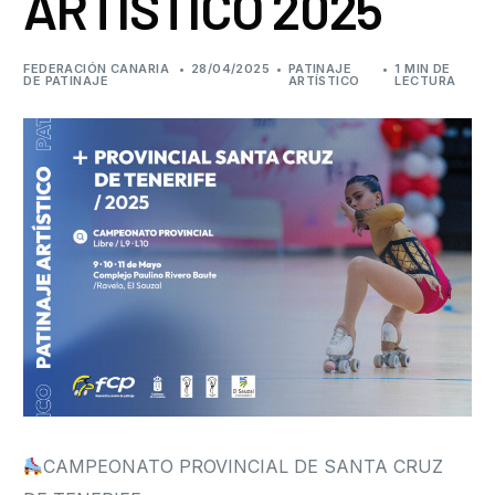
ARTÍSTICO 2025
Formación
FEDERACIÓN CANARIA
28/04/2025
PATINAJE
1 MIN DE
DE PATINAJE
ARTÍSTICO
LECTURA
CAMPEONATO PROVINCIAL DE SANTA CRUZ