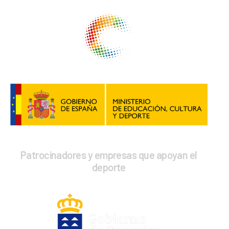
Patrocinadores y empresas que apoyan el
deporte