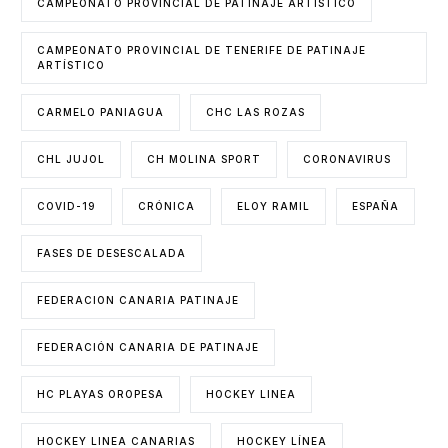
CAMPEONATO PROVINCIAL DE PATINAJE ARTÍSTICO
CAMPEONATO PROVINCIAL DE TENERIFE DE PATINAJE
ARTÍSTICO
CARMELO PANIAGUA
CHC LAS ROZAS
CHL JUJOL
CH MOLINA SPORT
CORONAVIRUS
COVID-19
CRÓNICA
ELOY RAMIL
ESPAÑA
FASES DE DESESCALADA
FEDERACION CANARIA PATINAJE
FEDERACIÓN CANARIA DE PATINAJE
HC PLAYAS OROPESA
HOCKEY LINEA
HOCKEY LINEA CANARIAS
HOCKEY LÍNEA