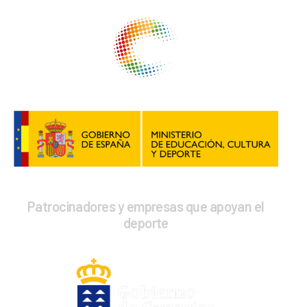
Patrocinadores y empresas que apoyan el
deporte