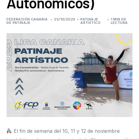
Autonómicos)
Formación
FEDERACIÓN CANARIA
25/10/2023
PATINAJE
1 MIN DE
DE PATINAJE
ARTÍSTICO
LECTURA
El fin de semana del 10, 11 y 12 de noviembre