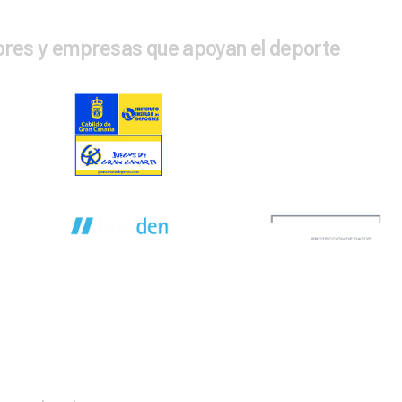
ores y empresas que apoyan el deporte
CTA CON NOSOTROS
INFOR