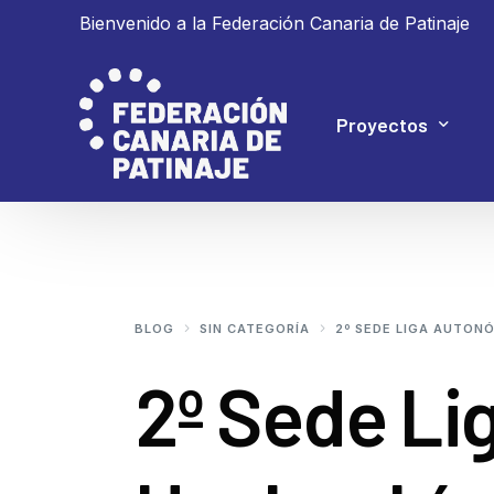
Bienvenido a la Federación Canaria de Patinaje
Proyectos
Proyecto 4P
Proyecto Ganar
BLOG
SIN CATEGORÍA
2º SEDE LIGA AUTONÓ
2º Sede Li