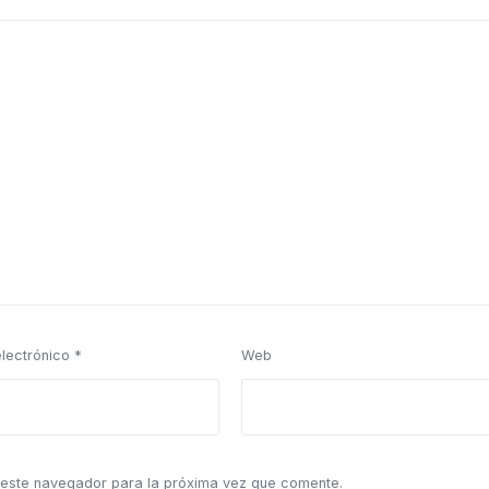
electrónico
*
Web
 este navegador para la próxima vez que comente.