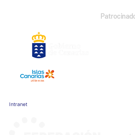
Patrocinad
Intranet
CONTA