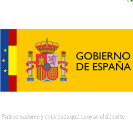
Patrocinadores y empresas que apoyan el deporte