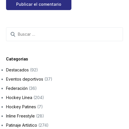
Search
for:
Categorías
Destacados
(92)
Eventos deportivos
(37)
Federación
(36)
Hockey Línea
(204)
Hockey Patines
(7)
Inline Freestyle
(28)
Patinaje Artístico
(274)