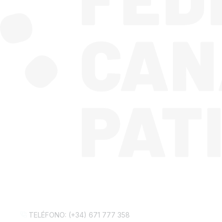
CONTACTA CON NOSOTROS
TELÉFONO: (+34) 671 777 358