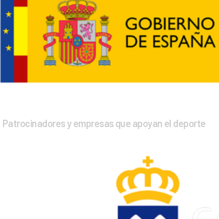
Patrocinadores y empresas que apoyan el deporte