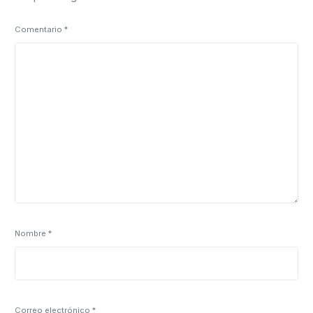
Comentario
*
Nombre
*
Correo electrónico
*