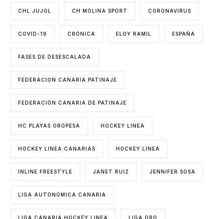
CHL JUJOL
CH MOLINA SPORT
CORONAVIRUS
COVID-19
CRÓNICA
ELOY RAMIL
ESPAÑA
FASES DE DESESCALADA
FEDERACION CANARIA PATINAJE
FEDERACIÓN CANARIA DE PATINAJE
HC PLAYAS OROPESA
HOCKEY LINEA
HOCKEY LINEA CANARIAS
HOCKEY LÍNEA
INLINE FREESTYLE
JANET RUIZ
JENNIFER SOSA
LIGA AUTONÓMICA CANARIA
LIGA CANARIA HOCKEY LINEA
LIGA ORO