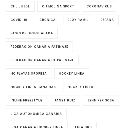
CHL JUJOL
CH MOLINA SPORT
CORONAVIRUS
COVID-19
CRÓNICA
ELOY RAMIL
ESPAÑA
FASES DE DESESCALADA
FEDERACION CANARIA PATINAJE
FEDERACIÓN CANARIA DE PATINAJE
HC PLAYAS OROPESA
HOCKEY LINEA
HOCKEY LINEA CANARIAS
HOCKEY LÍNEA
INLINE FREESTYLE
JANET RUIZ
JENNIFER SOSA
LIGA AUTONÓMICA CANARIA
LIGA CANARIA HOCKEY LINEA
LIGA ORO