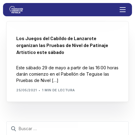
Proyectos
Los Juegos del Cabildo de Lanzarote
organizan las Pruebas de Nivel de Patinaje
Artístico este sábado
Competiciones
Este sábado 29 de mayo a partir de las 16:00 horas
Clubs
darán comienzo en el Pabellón de Teguise las
Pruebas de Nivel […]
Transparencia
25/05/2021
1 MIN DE LECTURA
Documentación
Blog