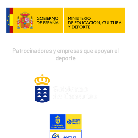
Patrocinadores y empresas que apoyan el
deporte