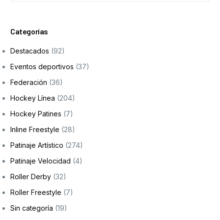
Formación
Categorías
Destacados
(92)
Eventos deportivos
(37)
Federación
(36)
Hockey Línea
(204)
Hockey Patines
(7)
Inline Freestyle
(28)
Patinaje Artístico
(274)
Patinaje Velocidad
(4)
Roller Derby
(32)
Roller Freestyle
(7)
Sin categoría
(19)