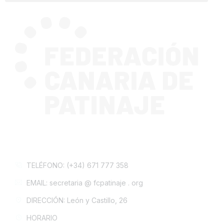
CONTACTA CON NOSOTROS
TELÉFONO: (+34) 671 777 358
EMAIL: secretaria @ fcpatinaje . org
DIRECCIÓN: León y Castillo, 26
HORARIO