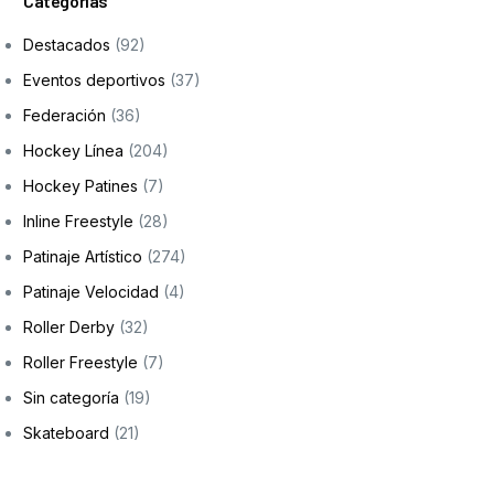
Categorías
Formación
Destacados
(92)
Eventos deportivos
(37)
Federación
(36)
Hockey Línea
(204)
Hockey Patines
(7)
Inline Freestyle
(28)
Patinaje Artístico
(274)
Patinaje Velocidad
(4)
Roller Derby
(32)
Roller Freestyle
(7)
Sin categoría
(19)
Skateboard
(21)