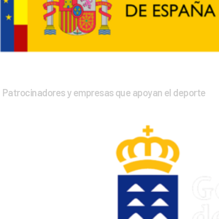
Patrocinadores y empresas que apoyan el deporte