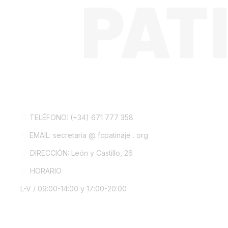
CONTACTA CON NOSOTROS
TELÉFONO: (+34) 671 777 358
EMAIL: secretaria @ fcpatinaje . org
DIRECCIÓN: León y Castillo, 26
HORARIO
L-V / 09:00-14:00 y 17:00-20:00
INFORMACIÓN LEGAL