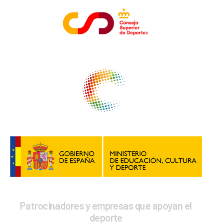
Patrocinadores y empresas que apoyan el
deporte