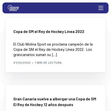
Proyectos
Copa de SM el Rey de Hockey Línea 2022
El Club Molina Sport se proclama campeón de la
Competiciones
Copa de SM el Rey de Hockey Línea 2022. Los
grancanarios suman su […]
Clubs
01/02/2022
1 MIN DE LECTURA
Transparencia
Documentación
Gran Canaria vuelve a albergar una Copa de SM
Blog
El Rey de Hockey 12 años después