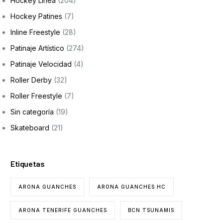
Hockey Línea
(204)
Hockey Patines
(7)
Inline Freestyle
(28)
Patinaje Artístico
(274)
Patinaje Velocidad
(4)
Roller Derby
(32)
Roller Freestyle
(7)
Sin categoría
(19)
Skateboard
(21)
Etiquetas
ARONA GUANCHES
ARONA GUANCHES HC
ARONA TENERIFE GUANCHES
BCN TSUNAMIS