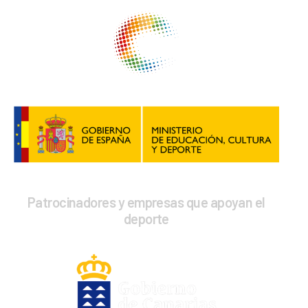
Patrocinadores y empresas que apoyan el
deporte