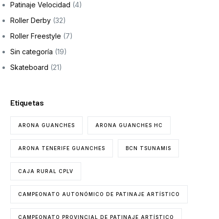
Patinaje Velocidad
(4)
Formación
Roller Derby
(32)
Roller Freestyle
(7)
Sin categoría
(19)
Skateboard
(21)
Etiquetas
ARONA GUANCHES
ARONA GUANCHES HC
ARONA TENERIFE GUANCHES
BCN TSUNAMIS
CAJA RURAL CPLV
CAMPEONATO AUTONÓMICO DE PATINAJE ARTÍSTICO
CAMPEONATO PROVINCIAL DE PATINAJE ARTÍSTICO