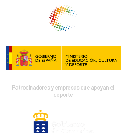
Patrocinadores y empresas que apoyan el
deporte