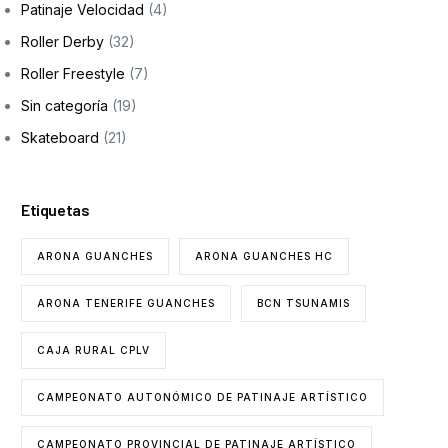
Patinaje Velocidad
(4)
Formación
Roller Derby
(32)
Roller Freestyle
(7)
Sin categoría
(19)
Skateboard
(21)
Etiquetas
ARONA GUANCHES
ARONA GUANCHES HC
ARONA TENERIFE GUANCHES
BCN TSUNAMIS
CAJA RURAL CPLV
CAMPEONATO AUTONÓMICO DE PATINAJE ARTÍSTICO
CAMPEONATO PROVINCIAL DE PATINAJE ARTÍSTICO