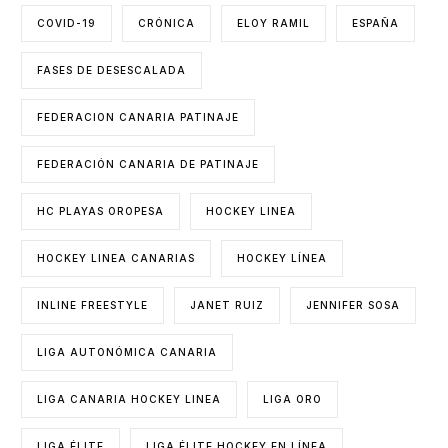
COVID-19
CRÓNICA
ELOY RAMIL
ESPAÑA
FASES DE DESESCALADA
FEDERACION CANARIA PATINAJE
FEDERACIÓN CANARIA DE PATINAJE
HC PLAYAS OROPESA
HOCKEY LINEA
HOCKEY LINEA CANARIAS
HOCKEY LÍNEA
INLINE FREESTYLE
JANET RUIZ
JENNIFER SOSA
LIGA AUTONÓMICA CANARIA
LIGA CANARIA HOCKEY LINEA
LIGA ORO
LIGA ÉLITE
LIGA ÉLITE HOCKEY EN LÍNEA