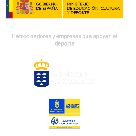
Patrocinadores y empresas que apoyan el
deporte