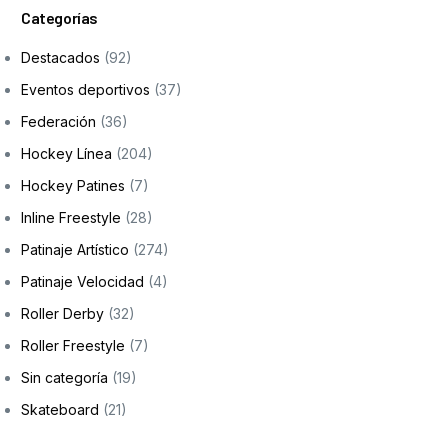
Categorías
Formación
Destacados
(92)
Eventos deportivos
(37)
Federación
(36)
Hockey Línea
(204)
Hockey Patines
(7)
Inline Freestyle
(28)
Patinaje Artístico
(274)
Patinaje Velocidad
(4)
Roller Derby
(32)
Roller Freestyle
(7)
Sin categoría
(19)
Skateboard
(21)