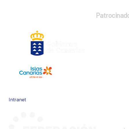
Patrocinad
Intranet
CONTA