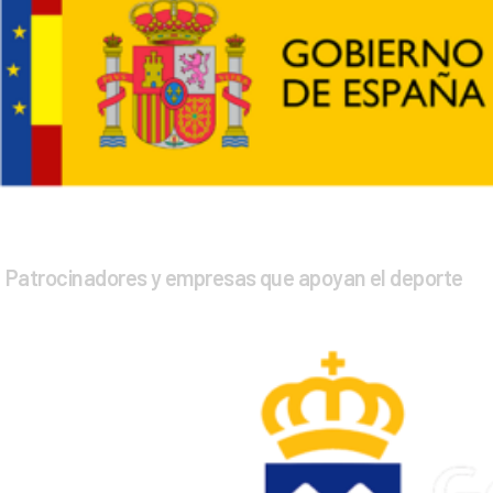
Patrocinadores y empresas que apoyan el deporte