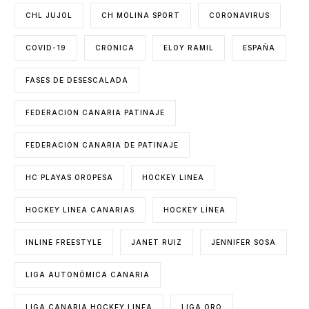
CHL JUJOL
CH MOLINA SPORT
CORONAVIRUS
COVID-19
CRÓNICA
ELOY RAMIL
ESPAÑA
FASES DE DESESCALADA
FEDERACION CANARIA PATINAJE
FEDERACIÓN CANARIA DE PATINAJE
HC PLAYAS OROPESA
HOCKEY LINEA
HOCKEY LINEA CANARIAS
HOCKEY LÍNEA
INLINE FREESTYLE
JANET RUIZ
JENNIFER SOSA
LIGA AUTONÓMICA CANARIA
LIGA CANARIA HOCKEY LINEA
LIGA ORO