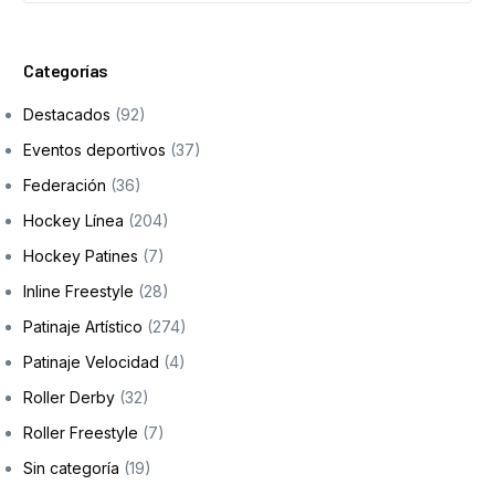
Formación
Categorías
Destacados
(92)
Eventos deportivos
(37)
Federación
(36)
Hockey Línea
(204)
Hockey Patines
(7)
Inline Freestyle
(28)
Patinaje Artístico
(274)
Patinaje Velocidad
(4)
Roller Derby
(32)
Roller Freestyle
(7)
Sin categoría
(19)