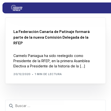
Proyectos
La Federación Canaria de Patinaje formará
parte de la nueva Comisión Delegada de la
RFEP
Competiciones
Carmelo Paniagua ha sido reelegido como
Clubs
Presidente de la RFEP, en la primera Asamblea
Electiva a Presidente de la historia de la […]
Transparencia
20/12/2020
1 MIN DE LECTURA
Documentación
Blog
Search
for: