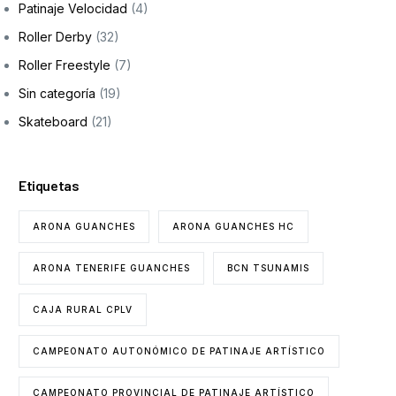
Patinaje Velocidad
(4)
Formación
Roller Derby
(32)
Roller Freestyle
(7)
Sin categoría
(19)
Skateboard
(21)
Etiquetas
ARONA GUANCHES
ARONA GUANCHES HC
ARONA TENERIFE GUANCHES
BCN TSUNAMIS
CAJA RURAL CPLV
CAMPEONATO AUTONÓMICO DE PATINAJE ARTÍSTICO
CAMPEONATO PROVINCIAL DE PATINAJE ARTÍSTICO