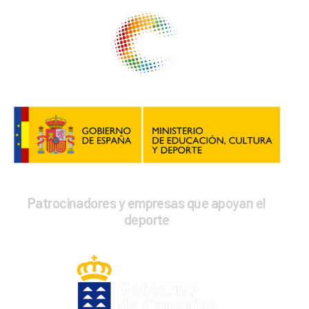
Patrocinadores y empresas que apoyan el
deporte