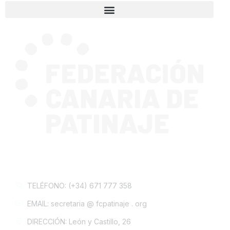
CONTACTA CON NOSOTROS
TELÉFONO: (+34) 671 777 358
EMAIL: secretaria @ fcpatinaje . org
DIRECCIÓN: León y Castillo, 26