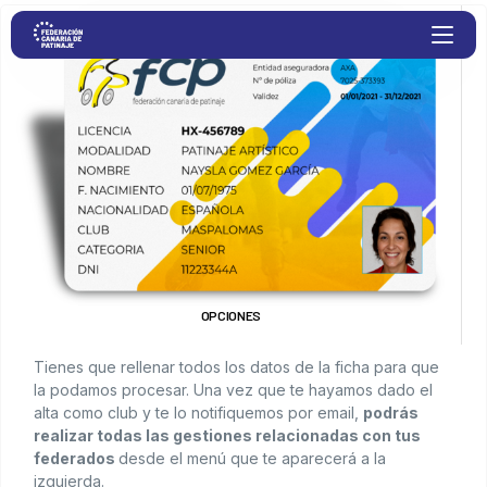
Proyectos
Competiciones
Clubs
OPCIONES
Transparencia
Tienes que rellenar todos los datos de la ficha para que
Documentación
la podamos procesar. Una vez que te hayamos dado el
alta como club y te lo notifiquemos por email,
podrás
realizar todas las gestiones relacionadas con tus
Blog
federados
desde el menú que te aparecerá a la
izquierda.