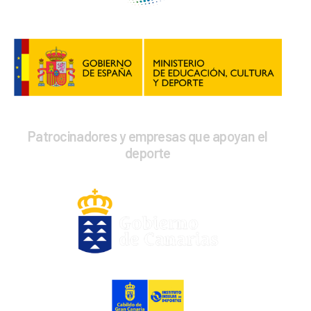
Patrocinadores y empresas que apoyan el
deporte